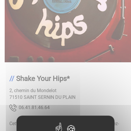
Shake Your Hips*
2, chemin du Mondelot
71510
SAINT SERNIN DU PLAIN
46.64.18.14.60
Cette association a pour objet d’organiser des rendez-